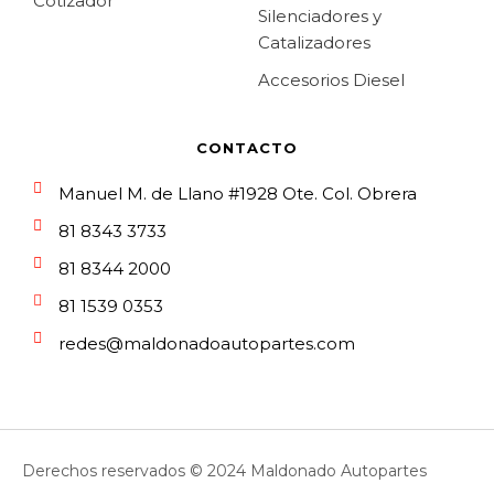
Cotizador
Silenciadores y
Catalizadores
Accesorios Diesel
CONTACTO
Manuel M. de Llano #1928 Ote. Col. Obrera
81 8343 3733
81 8344 2000
81 1539 0353
redes@maldonadoautopartes.com
Derechos reservados © 2024 Maldonado Autopartes