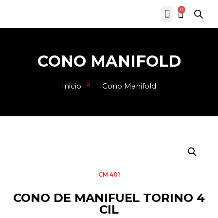
0
CONO MANIFOLD
Inicio
Cono Manifold
CM 401
CONO DE MANIFUEL TORINO 4
CIL