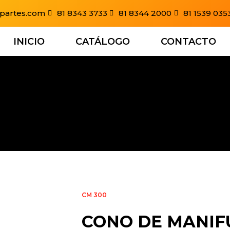
partes.com
81 8343 3733
81 8344 2000
81 1539 035
INICIO
CATÁLOGO
CONTACTO
CM 300
CONO DE MANIFU