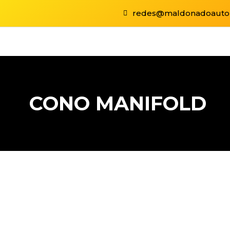
redes@maldonadoauto
CONO MANIFOLD