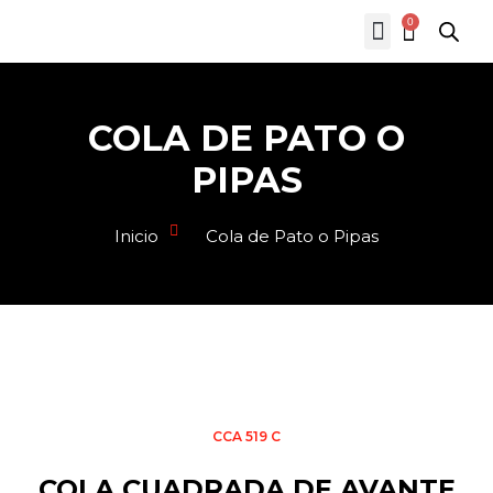
0
COLA DE PATO O
PIPAS
Inicio
Cola de Pato o Pipas
CCA 519 C
COLA CUADRADA DE AVANTE