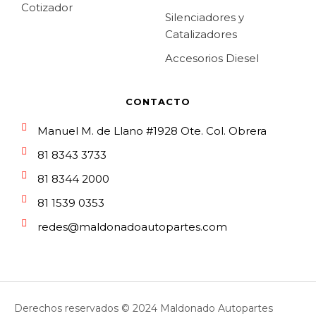
Cotizador
Silenciadores y
Catalizadores
Accesorios Diesel
CONTACTO
Manuel M. de Llano #1928 Ote. Col. Obrera
81 8343 3733
81 8344 2000
81 1539 0353
redes@maldonadoautopartes.com
Derechos reservados © 2024 Maldonado Autopartes