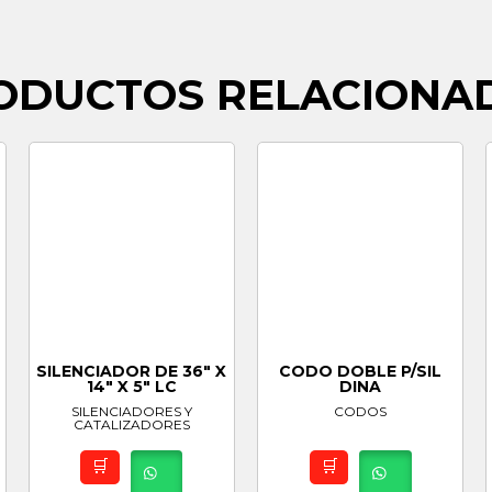
ODUCTOS RELACIONA
SILENCIADOR DE 36″ X
CODO DOBLE P/SIL
14″ X 5″ LC
DINA
SILENCIADORES Y
CODOS
CATALIZADORES