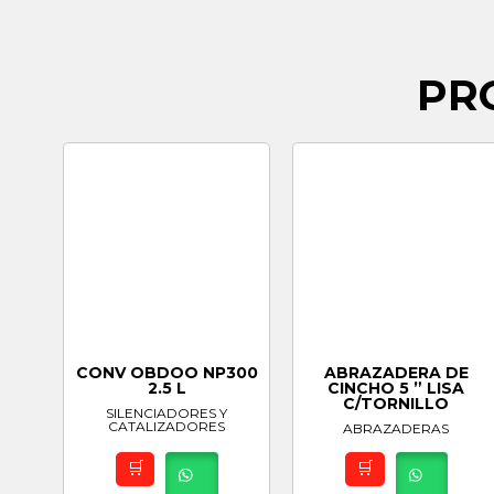
PR
CONV OBDOO NP300
ABRAZADERA DE
2.5 L
CINCHO 5 ” LISA
C/TORNILLO
SILENCIADORES Y
CATALIZADORES
ABRAZADERAS