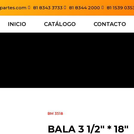
partes.com
81 8343 3733
81 8344 2000
81 1539 035
INICIO
CATÁLOGO
CONTACTO
BM 3518
BALA 3 1/2″ * 18″