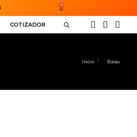
0
3
COTIZADOR
Inicio
Balas