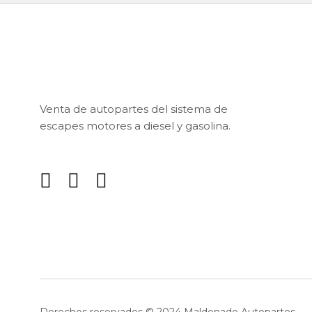
Venta de autopartes del sistema de
escapes motores a diesel y gasolina.
Derechos reservados © 2024 Maldonado Autopartes