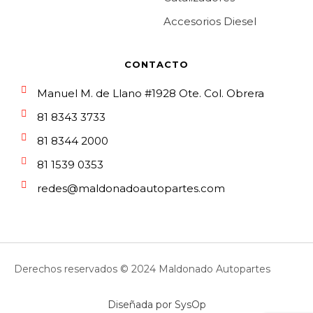
Accesorios Diesel
CONTACTO
Manuel M. de Llano #1928 Ote. Col. Obrera
81 8343 3733
81 8344 2000
81 1539 0353
redes@maldonadoautopartes.com
Derechos reservados © 2024 Maldonado Autopartes
Diseñada por
SysOp