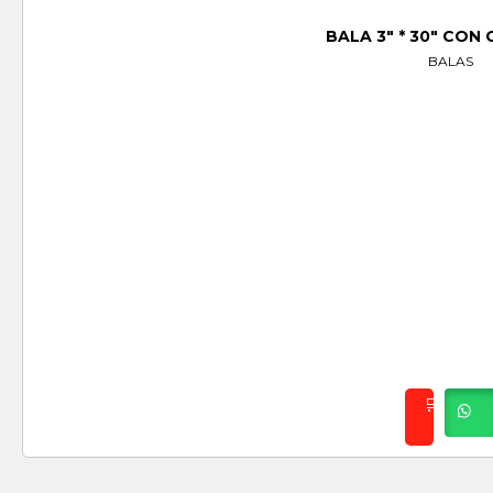
BALA 3″ * 30″ CON 
BALAS