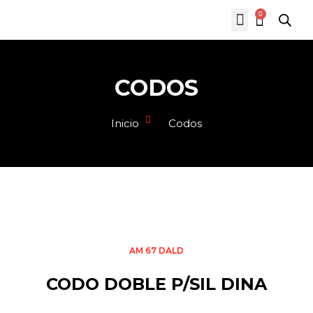
0
CODOS
Inicio
Codos
AM 67 DALD
CODO DOBLE P/SIL DINA